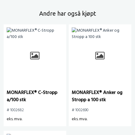
Andre har også kjøpt
MONARFLEX® C-Stropp
MONARFLEX® Anker og
a/100 stk
Stropp a 100 stk
# 1002682
# 1002690
eks. mva.
eks. mva.