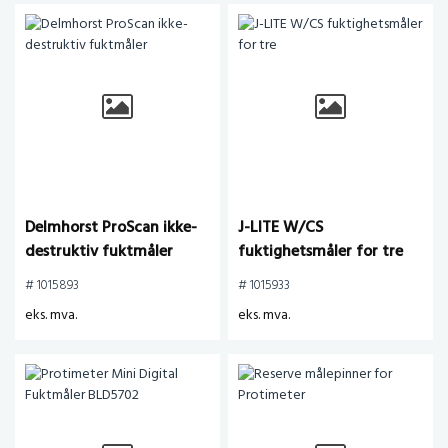
Delmhorst ProScan ikke-
J-LITE W/CS
destruktiv fuktmåler
fuktighetsmåler for tre
# 1015893
# 1015933
eks. mva.
eks. mva.