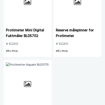
Protimeter Mini Digital
Reserve målepinner for
Fuktmåler BLD5702
Protimeter
# 1022812
# 1022813
eks. mva.
eks. mva.