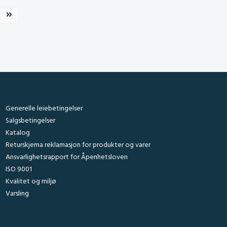
Neste side
Generelle leiebetingelser
Salgsbetingelser
Katalog
Returskjema reklamasjon for produkter og varer
Ansvarlighetsrapport for Åpenhetsloven
ISO 9001
Kvalitet og miljø
Varsling