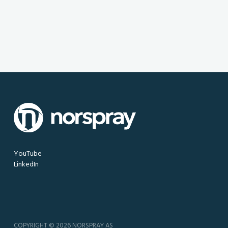
YouTube
LinkedIn
COPYRIGHT © 2026 NORSPRAY AS