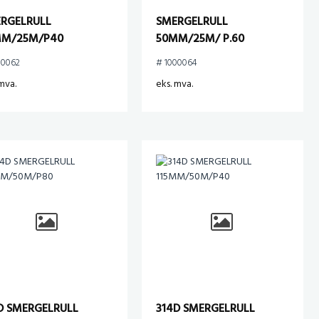
RGELRULL
SMERGELRULL
MM/25M/P40
50MM/25M/ P.60
00062
# 1000064
mva.
eks. mva.
D SMERGELRULL
314D SMERGELRULL