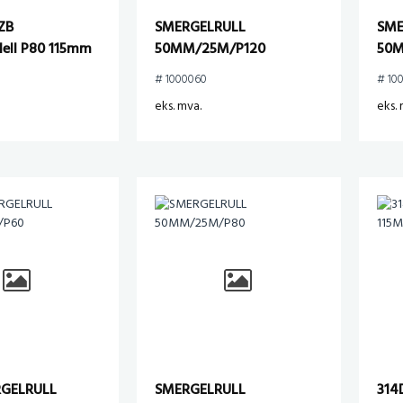
ZB
SMERGELRULL
SME
dell P80 115mm
50MM/25M/P120
50
# 1000060
# 10
eks. mva.
eks. 
RGELRULL
SMERGELRULL
314