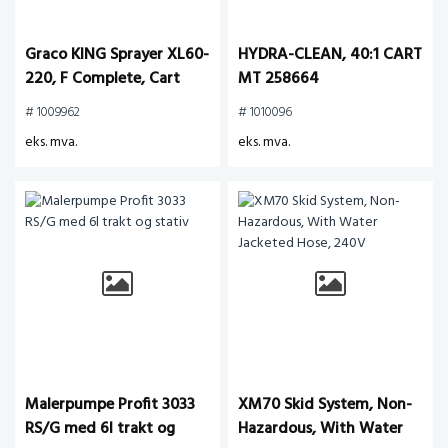
Graco KING Sprayer XL60-
HYDRA-CLEAN, 40:1 CART
220, F Complete, Cart
MT 258664
# 1009962
# 1010096
eks. mva.
eks. mva.
Malerpumpe Profit 3033
XM70 Skid System, Non-
RS/G med 6l trakt og
Hazardous, With Water