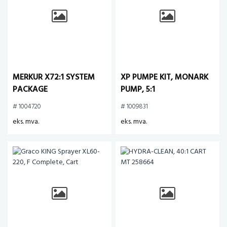
MERKUR X72:1 SYSTEM
XP PUMPE KIT, MONARK
PACKAGE
PUMP, 5:1
# 1004720
# 1009831
eks. mva.
eks. mva.