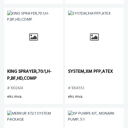
KING SPRAYER,70:1,H-
SYSTEM,XM PFP,ATEX
P,BF,HD,COMP
# 1002624
# 1004553
eks. mva.
eks. mva.