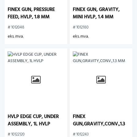
FINEX GUN, PRESSURE
FINEX GUN, GRAVITY,
FEED, HVLP, 1.8 MM
MINI HVLP, 1.4 MM
# 1012048
# 1012180
eks. mva.
eks. mva.
HVLP EDGE CUP, UNDER
FINEX
ASSEMBLY, 1L HVLP
GUN,GRAVITY,CONV.,1.3
MM
# 10122120
# 1012243