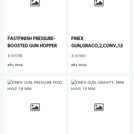
FASTFINISH PRESSURE-
FINEX
BOOSTED GUN HOPPER
GUN,GRACO,2,CONV.,1.5
# 1011799
# 1011961
eks. mva.
eks. mva.