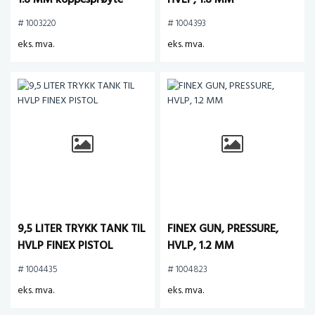
1.8 MM koppesprøyte
HVLP, 1.8 MM
# 1003220
# 1004393
eks. mva.
eks. mva.
9,5 LITER TRYKK TANK TIL
FINEX GUN, PRESSURE,
HVLP FINEX PISTOL
HVLP, 1.2 MM
# 1004435
# 1004823
eks. mva.
eks. mva.