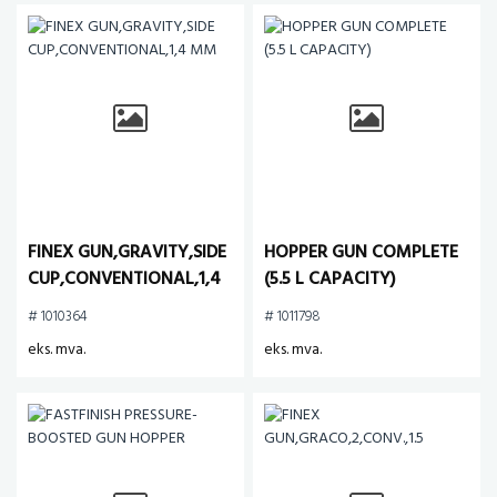
FINEX GUN,GRAVITY,SIDE
HOPPER GUN COMPLETE
CUP,CONVENTIONAL,1,4
(5.5 L CAPACITY)
MM
# 1010364
# 1011798
eks. mva.
eks. mva.