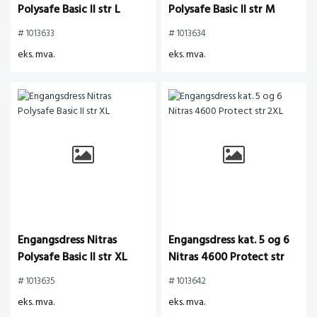
Polysafe Basic II str L
Polysafe Basic II str M
# 1013633
# 1013634
eks. mva.
eks. mva.
Engangsdress Nitras
Engangsdress kat. 5 og 6
Polysafe Basic II str XL
Nitras 4600 Protect str
2XL
# 1013635
# 1013642
eks. mva.
eks. mva.