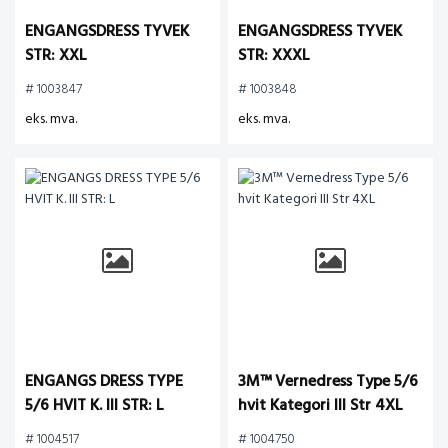
ENGANGSDRESS TYVEK
ENGANGSDRESS TYVEK
STR: XXL
STR: XXXL
# 1003847
# 1003848
eks. mva.
eks. mva.
ENGANGS DRESS TYPE
3M™ Vernedress Type 5/6
5/6 HVIT K. III STR: L
hvit Kategori III Str 4XL
# 1004517
# 1004750