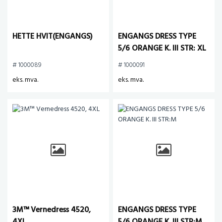
HETTE HVIT(ENGANGS)
ENGANGS DRESS TYPE
5/6 ORANGE K. III STR: XL
# 1000089
# 1000091
eks. mva.
eks. mva.
3M™ Vernedress 4520,
ENGANGS DRESS TYPE