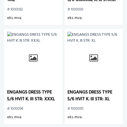
4XL
5/6 ORANGE K. III STR:M
# 1000092
# 1000093
eks. mva.
eks. mva.
ENGANGS DRESS TYPE
ENGANGS DRESS TYPE
5/6 HVIT K. III STR: XXXL
5/6 HVIT K. III STR: XL
# 1000094
# 1000095
eks. mva.
eks. mva.