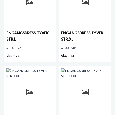
ENGANGSDRESS TYVEK
ENGANGSDRESS TYVEK
STR:L
STR:XL
# 1003845
# 1003846
eks. mva.
eks. mva.