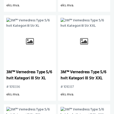
eks. mva.
eks. mva.
3M™ Vernedress Type 5/6
3M™ Vernedress Type 5/6
hvit Kategori III Str XL
hvit Kategori III Str XXL
# 1010336
# 1010337
eks. mva.
eks. mva.