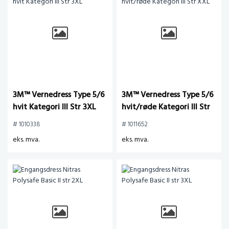
3M™ Vernedress Type 5/6
3M™ Vernedress Type 5/6
hvit Kategori III Str 3XL
hvit/røde Kategori III Str
XXL
# 1010338
# 1011652
eks. mva.
eks. mva.