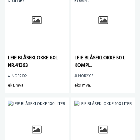
LEIE BLÅSEKLOKKE 60L
LEIE BLÅSEKLOKKE 50 L
NR.41363
KOMPL.
# NOR2102
# NOR2103
eks. mva.
eks. mva.