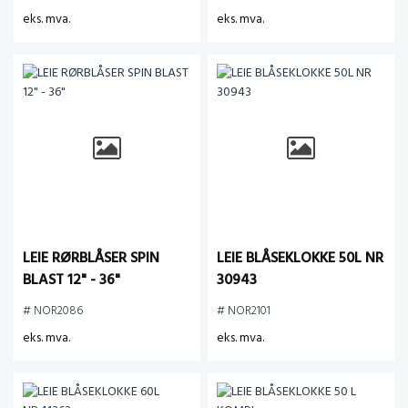
eks. mva.
eks. mva.
LEIE RØRBLÅSER SPIN
LEIE BLÅSEKLOKKE 50L NR
BLAST 12" - 36"
30943
# NOR2086
# NOR2101
eks. mva.
eks. mva.