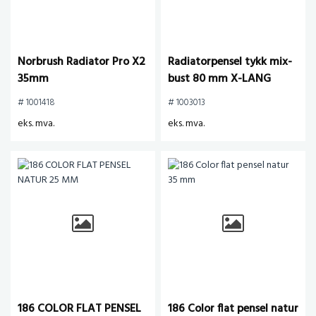
Norbrush Radiator Pro X2
Radiatorpensel tykk mix-
35mm
bust 80 mm X-LANG
# 1001418
# 1003013
eks. mva.
eks. mva.
186 COLOR FLAT PENSEL
186 Color flat pensel natur