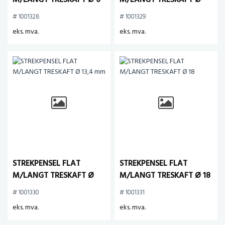
M/LANGT TRESKAFT Ø 6
M/LANGT TRESKAFT Ø
10,3 mm
# 1001328
# 1001329
eks. mva.
eks. mva.
STREKPENSEL FLAT
STREKPENSEL FLAT
M/LANGT TRESKAFT Ø
M/LANGT TRESKAFT Ø 18
13,4 mm
# 1001330
# 1001331
eks. mva.
eks. mva.