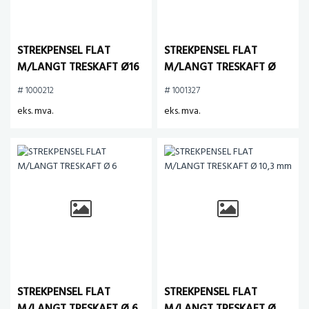
STREKPENSEL FLAT
STREKPENSEL FLAT
M/LANGT TRESKAFT Ø16
M/LANGT TRESKAFT Ø
4.9 mm
# 1000212
# 1001327
eks. mva.
eks. mva.
STREKPENSEL FLAT
STREKPENSEL FLAT