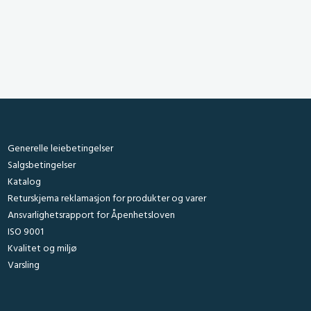
e side
Generelle leiebetingelser
Salgsbetingelser
Katalog
Returskjema reklamasjon for produkter og varer
Ansvarlighetsrapport for Åpenhetsloven
ISO 9001
Kvalitet og miljø
Varsling