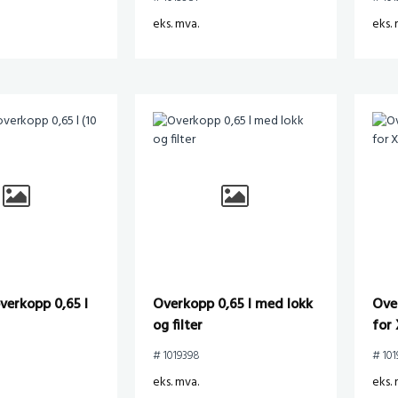
eks. mva.
eks. 
overkopp 0,65 l
Overkopp 0,65 l med lokk
Ove
og filter
for
# 1019398
# 101
eks. mva.
eks. 