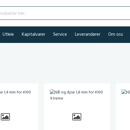
kter her...
Utleie
Kapitalvarer
Service
Leverandører
Om oss