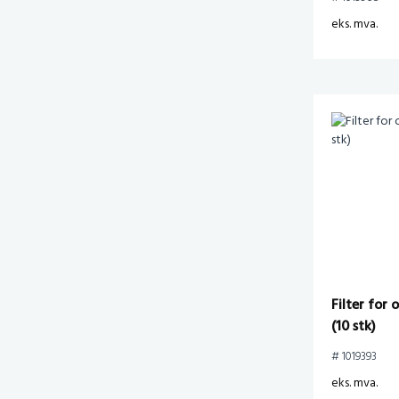
eks. mva.
Filter for 
(10 stk)
# 1019393
eks. mva.