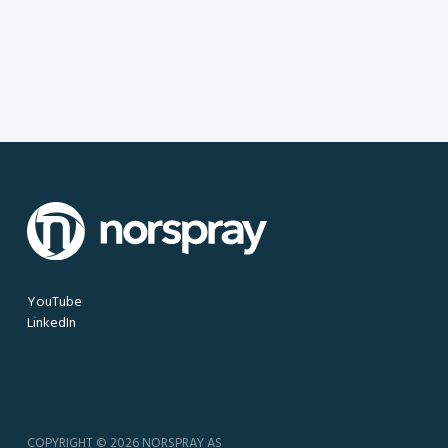
YouTube
LinkedIn
COPYRIGHT © 2026 NORSPRAY AS