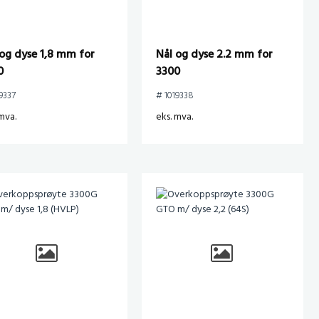
 og dyse 1,8 mm for
Nål og dyse 2.2 mm for
0
3300
9337
# 1019338
mva.
eks. mva.