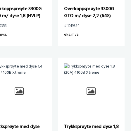
rkoppsprøyte 3300G
Overkoppsprøyte 3300G
 m/ dyse 1,8 (HVLP)
GTO m/ dyse 2,2 (64S)
9353
# 1019354
mva.
eks. mva.
kksprøyte med dyse
Trykksprøyte med dyse 1,8