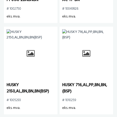
PP01AP2BNBNBN
AC TP BN
# 1002750
# 10049928
eks. mva.
eks. mva.
HUSKY
HUSKY 716,AL,PP,BN,BN,
2150,AL,BN,BN,BN(BSP)
(BSP)
# 1005293
# 1010259
eks. mva.
eks. mva.