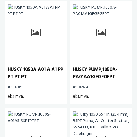
HUSKY 1050A A01 A A1 PP
HUSKY PUMP,1050A-
PT PT PT
PA01AA1GEGEGEPT
# 1012181
# 1012414
eks. mva.
eks. mva.