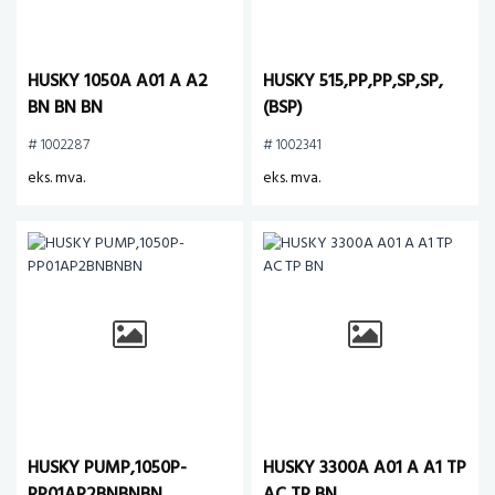
HUSKY 1050A A01 A A2
HUSKY 515,PP,PP,SP,SP,
BN BN BN
(BSP)
# 1002287
# 1002341
eks. mva.
eks. mva.
HUSKY PUMP,1050P-
HUSKY 3300A A01 A A1 TP