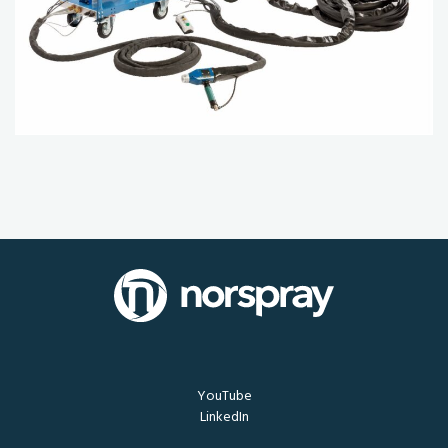
YouTube
LinkedIn