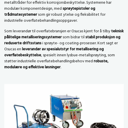
metalltråder for effektiv korrosjonsbeskyttelse. Systemene har
modulær komponentdesign, med
sprøytepistoler og
trådmatesystemer
som gir robust ytelse og fleksibilitet for
industrielle overflatebehandlingsoppgaver.
Som leverandør til overflatebransjen er Osucas kjent for å tilby
teknisk
pålitelige metalliseringssystemer
som bidrar til
stabil produksjon og
reduserte driftsstans
i sprøyte- og coating-prosesser. Kort sagt er
Osucas en
leverandør av spesialutstyr for metallisering og
overflatebeskyttelse
, spesielt innen lysbue-metallsprøyting, som
støtter industrielle overflatebehandlingsbehov med
robuste,
modulære og effektive løsninger
.