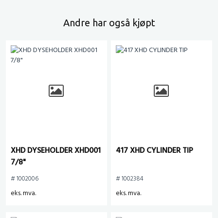
Andre har også kjøpt
XHD DYSEHOLDER XHD001
417 XHD CYLINDER TIP
7/8"
# 1002006
# 1002384
eks. mva.
eks. mva.