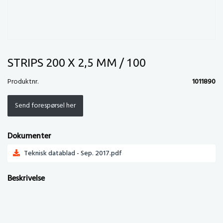
STRIPS 200 X 2,5 MM / 100
Produktnr.
1011890
Send forespørsel her
Dokumenter
Teknisk datablad - Sep. 2017.pdf
Beskrivelse