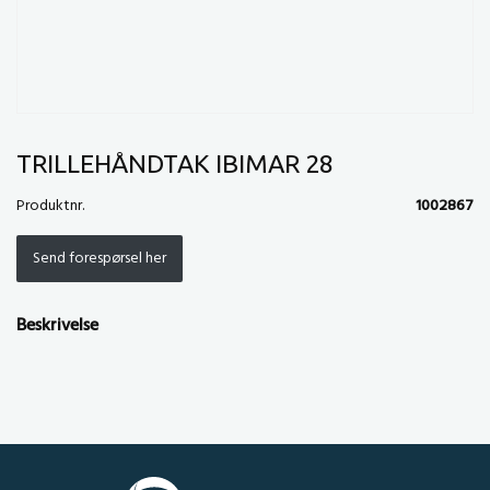
TRILLEHÅNDTAK IBIMAR 28
Produktnr.
1002867
Send forespørsel her
Beskrivelse