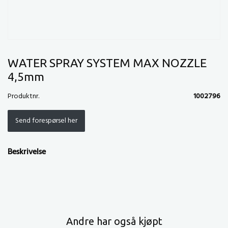
WATER SPRAY SYSTEM MAX NOZZLE
4,5mm
Produktnr.
1002796
Send forespørsel her
Beskrivelse
Andre har også kjøpt