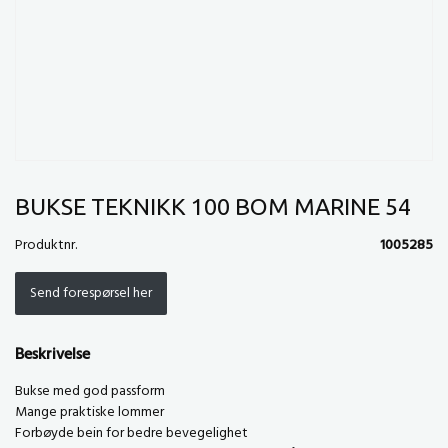
BUKSE TEKNIKK 100 BOM MARINE 54
Produktnr.
1005285
Send forespørsel her
Beskrivelse
Bukse med god passform
Mange praktiske lommer
Forbøyde bein for bedre bevegelighet