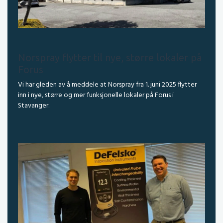
Norspray flytter til nye, større lokaler på
Forus
Vi har gleden av å meddele at Norspray fra 1. juni 2025 flytter
inn i nye, større og mer funksjonelle lokaler på Forus i
Stavanger.