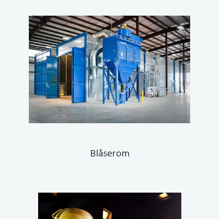
Blåserom