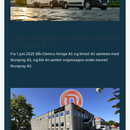
Clemco Norge AS og Intest AS fusjoneres
inn i Norspray AS
Fra 1. juni 2025 slås Clemco Norge AS og Intest AS sammen med
Norspray AS, og blir én samlet organisasjon under navnet
Norspray AS.