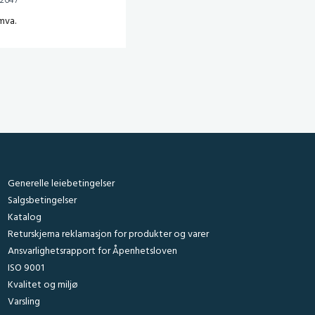
22647
mva.
Generelle leiebetingelser
Salgsbetingelser
Katalog
Returskjema reklamasjon for produkter og varer
Ansvarlighetsrapport for Åpenhetsloven
ISO 9001
Kvalitet og miljø
Varsling